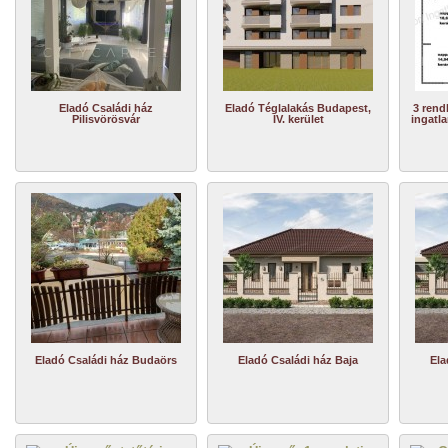
Eladó Családi ház
Eladó Téglalakás Budapest,
3 rend
Pilisvörösvár
IV. kerület
ingatla
Eladó Családi ház Budaörs
Eladó Családi ház Baja
Ela