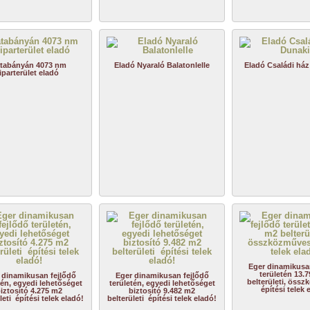
tabányán 4073 nm
Eladó Nyaraló Balatonlelle
Eladó Családi ház 
iparterület eladó
Eger dinamikusa
területén 13.
 dinamikusan fejlődő
Eger dinamikusan fejlődő
belterületi, öss
tén, egyedi lehetőséget
területén, egyedi lehetőséget
építési telek 
iztosító 4.275 m2
biztosító 9.482 m2
leti építési telek eladó!
belterületi építési telek eladó!