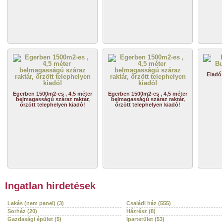
Eladó
Egerben 1500m2-es , 4,5 méter
Egerben 1500m2-es , 4,5 méter
belmagasságú száraz raktár,
belmagasságú száraz raktár,
őrzött telephelyen kiadó!
őrzött telephelyen kiadó!
Ingatlan hirdetések
Lakás (nem panel) (3)
Családi ház (555)
Sorház (20)
Házrész (8)
Gazdasági épület (5)
Iparterület (53)