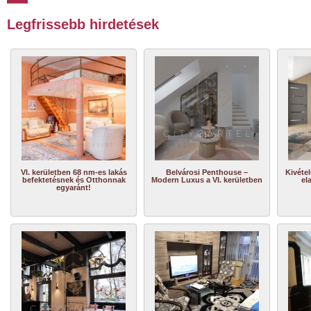
Legfrissebb hirdetések
VI. kerületben 68 nm-es lakás
Belvárosi Penthouse –
Kivétel
befektetésnek és Otthonnak
Modern Luxus a VI. kerületben
el
egyaránt!