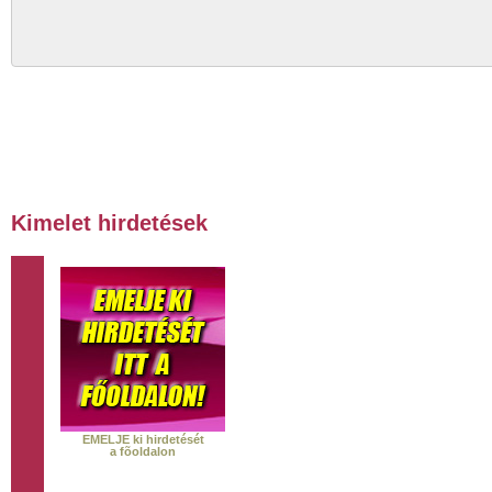
Kimelet hirdetések
EMELJE ki hirdetését
a fõoldalon