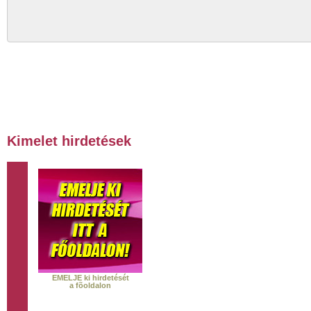
Kimelet hirdetések
EMELJE ki hirdetését
a fõoldalon