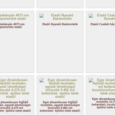
tabányán 4073 nm
Eladó Nyaraló Balatonlelle
Eladó Családi ház 
iparterület eladó
Eger dinamikusa
területén 13.
 dinamikusan fejlődő
Eger dinamikusan fejlődő
belterületi, öss
tén, egyedi lehetőséget
területén, egyedi lehetőséget
építési telek 
iztosító 4.275 m2
biztosító 9.482 m2
leti építési telek eladó!
belterületi építési telek eladó!