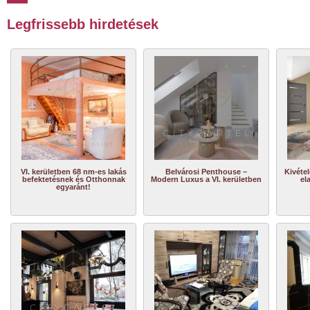
Legfrissebb hirdetések
VI. kerületben 68 nm-es lakás
Belvárosi Penthouse –
Kivétel
befektetésnek és Otthonnak
Modern Luxus a VI. kerületben
el
egyaránt!