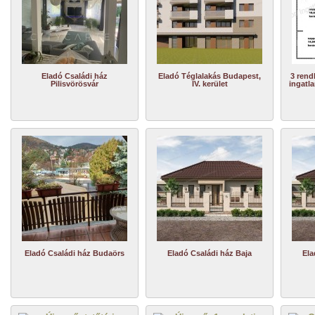
Eladó Családi ház
Eladó Téglalakás Budapest,
3 rend
Pilisvörösvár
IV. kerület
ingatla
Eladó Családi ház Budaörs
Eladó Családi ház Baja
Ela