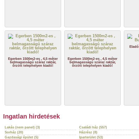
Eladó
Egerben 1500m2-es , 4,5 méter
Egerben 1500m2-es , 4,5 méter
belmagasságú száraz raktár,
belmagasságú száraz raktár,
őrzött telephelyen kiadó!
őrzött telephelyen kiadó!
Ingatlan hirdetések
Lakás (nem panel) (3)
Családi ház (557)
Sorház (20)
Házrész (8)
Gazdasági épület (5)
Iparterület (53)