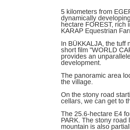
5 kilometers from EG
dynamically developing 
hectare FOREST, rich i
KARAP Equestrian Far
In BÜKKALJA, the tuff 
short film "WORLD 
provides an unparallele
development.
The panoramic area loc
the village.
On the stony road start
cellars, we can get to t
The 25.6-hectare E4 fo
PARK. The stony road le
mountain is also partia