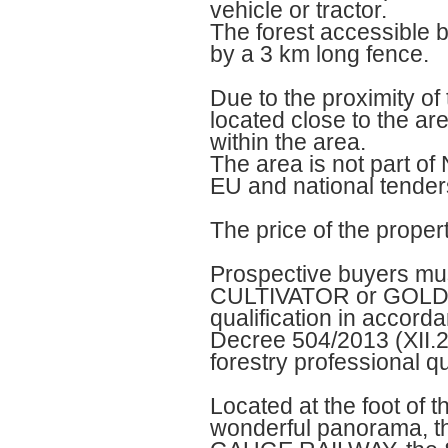
vehicle or tractor.
The forest accessible b
by a 3 km long fence.
Due to the proximity of t
located close to the area
within the area.
The area is not part of
EU and national tenders
The price of the proper
Prospective buyers m
CULTIVATOR or GOL
qualification in accor
Decree 504/2013 (XII.29
forestry professional qu
Located at the foot of 
wonderful panorama,