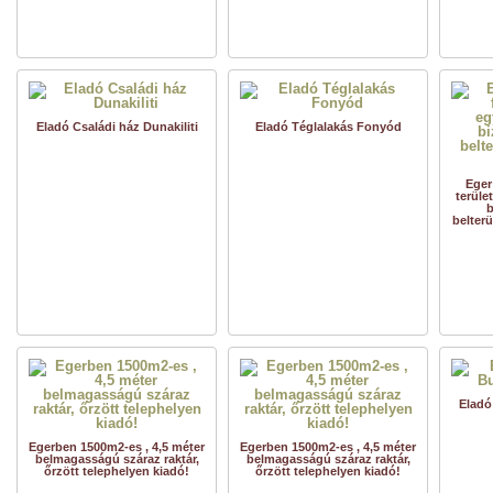
Eladó Családi ház Dunakiliti
Eladó Téglalakás Fonyód
Eger
terüle
b
belterü
Eladó
Egerben 1500m2-es , 4,5 méter
Egerben 1500m2-es , 4,5 méter
belmagasságú száraz raktár,
belmagasságú száraz raktár,
őrzött telephelyen kiadó!
őrzött telephelyen kiadó!