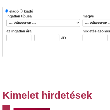
eladó
kiadó
ingatlan típusa
megye
az ingatlan ára
hirdetés azonos
-
MFt
Kimelet hirdetések