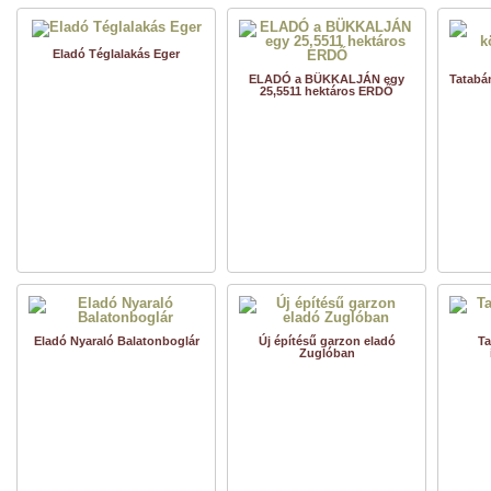
Eladó Téglalakás Eger
ELADÓ a BÜKKALJÁN egy
Tatabá
25,5511 hektáros ERDŐ
Eladó Nyaraló Balatonboglár
Új építésű garzon eladó
Ta
Zuglóban