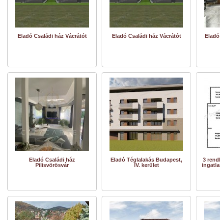
Eladó Családi ház Vácrátót
Eladó Családi ház Vácrátót
Eladó
Eladó Családi ház
Eladó Téglalakás Budapest,
3 rend
Pilisvörösvár
IV. kerület
ingatla