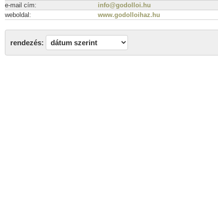
e-mail cím:
info@godolloi.hu
weboldal:
www.godolloihaz.hu
rendezés: