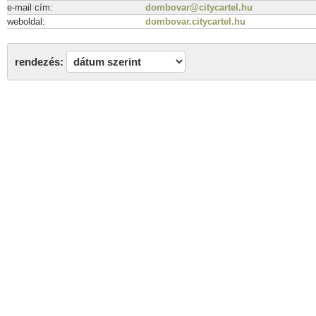
e-mail cím:
dombovar@citycartel.hu
weboldal:
dombovar.citycartel.hu
rendezés: