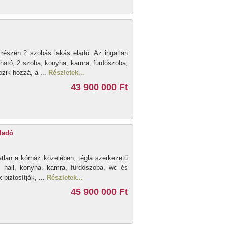
 részén 2 szobás lakás eladó. Az ingatlan
lható, 2 szoba, konyha, kamra, fürdőszoba,
ozik hozzá, a ...
Részletek...
43 900 000 Ft
ladó
tlan a kórház közelében, tégla szerkezetű
, hall, konyha, kamra, fürdőszoba, wc és
 biztosítják, ...
Részletek...
45 900 000 Ft