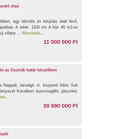
yaraló elaó
ében, egy bővítés és felújítás alatt lévő,
lapotban. A telek: 1100 nm A ház 40 m2-es
j villany ...
Részletek...
11 000 000 Ft
n az Osztrák határ közelében
Nappali, társalgó vt. központi fűtés Sok
örnyezet Közelben: buszmegálló, játszótér,
ek...
39 990 000 Ft
kiadó