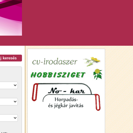
új keresés