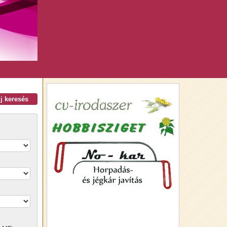
új keresés