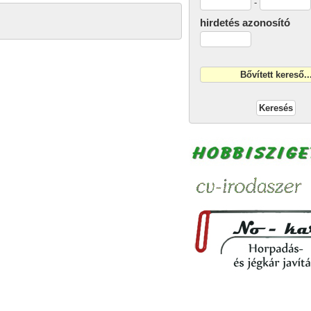
-
hirdetés azonosító