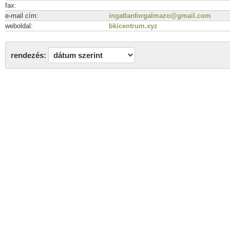
fax:
e-mail cím:
ingatlanforgalmazo@gmail.com
weboldal:
bkicentrum.xyz
rendezés: