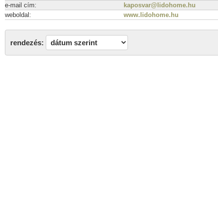
e-mail cím:
kaposvar@lidohome.hu
weboldal:
www.lidohome.hu
rendezés: