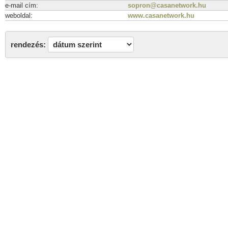
e-mail cím:
sopron@casanetwork.hu
weboldal:
www.casanetwork.hu
rendezés: