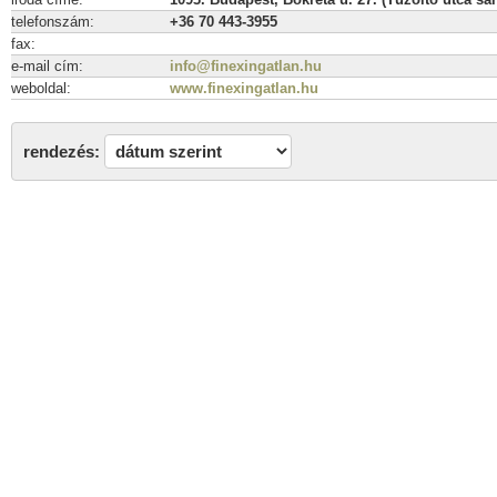
telefonszám:
+36 70 443-3955
fax:
e-mail cím:
info@finexingatlan.hu
weboldal:
www.finexingatlan.hu
rendezés: