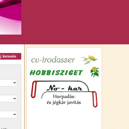
új keresés