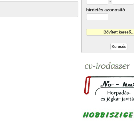
-
hirdetés azonosító