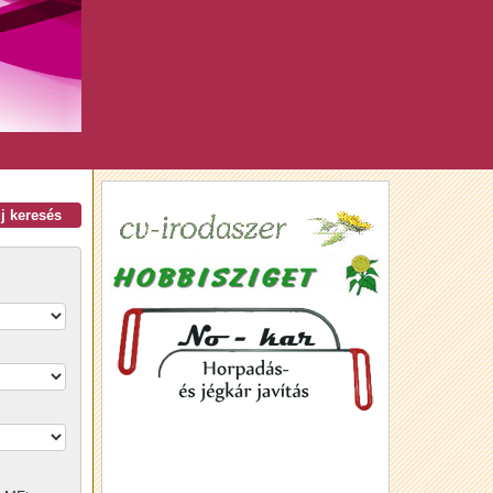
új keresés