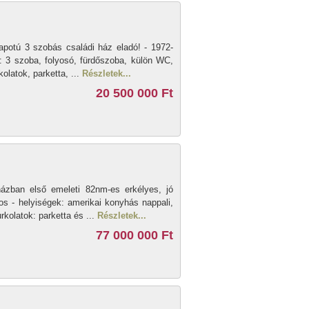
apotú 3 szobás családi ház eladó! - 1972-
k: 3 szoba, folyosó, fürdőszoba, külön WC,
olatok, parketta, ...
Részletek...
20 500 000 Ft
zban első emeleti 82nm-es erkélyes, jó
sos - helyiségek: amerikai konyhás nappali,
kolatok: parketta és ...
Részletek...
77 000 000 Ft